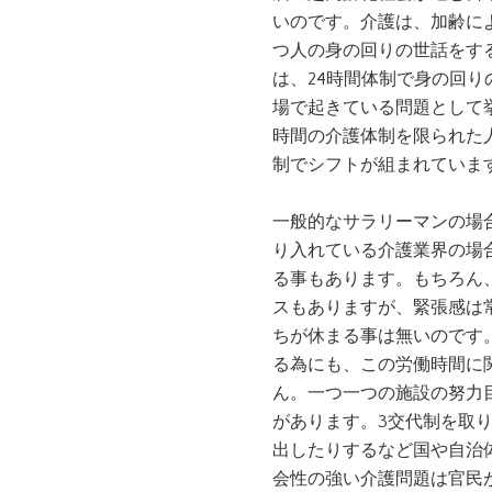
いのです。介護は、加齢に
つ人の身の回りの世話をす
は、24時間体制で身の回
場で起きている問題として
時間の介護体制を限られた
制でシフトが組まれていま
一般的なサラリーマンの場
り入れている介護業界の場合
る事もあります。もちろん
スもありますが、緊張感は
ちが休まる事は無いのです
る為にも、この労働時間に
ん。一つ一つの施設の努力
があります。3交代制を取
出したりするなど国や自治
会性の強い介護問題は官民