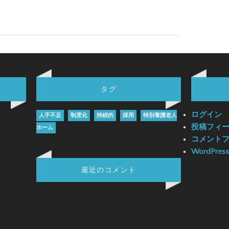
タグ
ログイン
人手不足
制度化
持続的
採用
特別養護老人
投稿フィ
ホーム
コメント
WordPress
最近のコメント