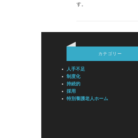
す。
カテゴリー
人手不足
制度化
持続的
採用
特別養護老人ホーム