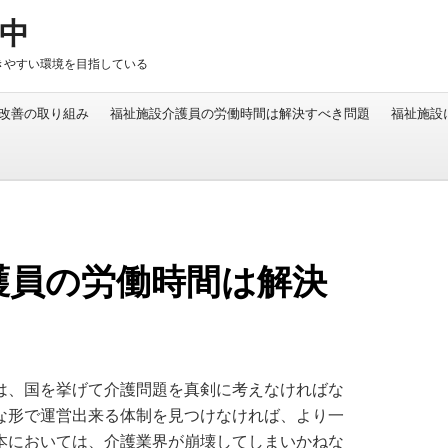
中
きやすい環境を目指している
改善の取り組み
福祉施設介護員の労働時間は解決すべき問題
福祉施設
護員の労働時間は解決
は、国を挙げて介護問題を真剣に考えなければな
な形で運営出来る体制を見つけなければ、より一
本においては、介護業界が崩壊してしまいかねな