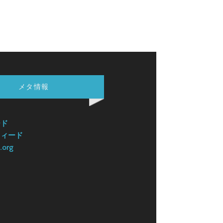
メタ情報
ード
フィード
.org